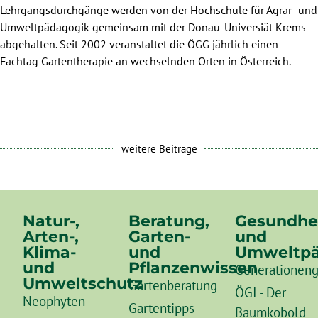
Lehrgangsdurchgänge werden von der Hochschule für Agrar- und
Umweltpädagogik gemeinsam mit der Donau-Universiät Krems
abgehalten. Seit 2002 veranstaltet die ÖGG jährlich einen
Fachtag Gartentherapie an wechselnden Orten in Österreich.
weitere Beiträge
Natur-,
Beratung,
Gesundhe
Arten-,
Garten-
und
Klima-
und
Umweltpä
und
Pflanzenwissen
Generationeng
Umweltschutz
Gartenberatung
ÖGI - Der
Neophyten
Gartentipps
Baumkobold