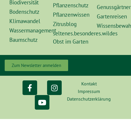
Biodiversität
Pflanzenschutz
Genussgärtner
Bodenschutz
Pflanzenwissen
Gartenreisen
Klimawandel
Zitrusblog
Wissensbewah
Wassermanagement
seltenes.besonderes.wildes
Baumschutz
Obst im Garten
Zum Newsletter anmelden
Kontakt
Impressum
Datenschutzerklärung