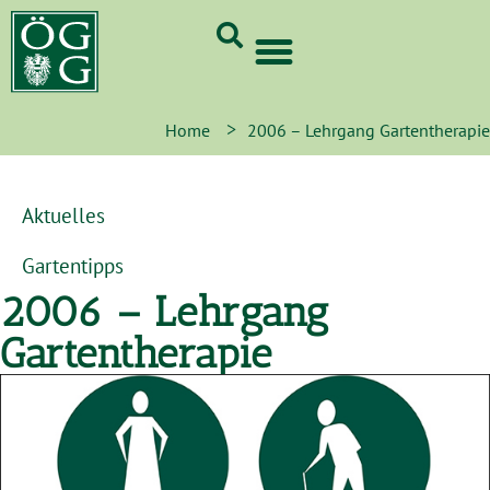
GrünCard-PartnerInnen 2026
>
Home
2006 – Lehrgang Gartentherapie
Aktuelles
Gartentipps
2006 – Lehrgang
Gartentherapie