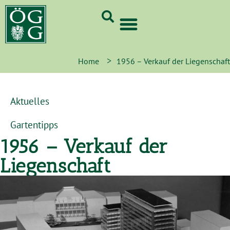
GrünCard-PartnerInnen 2026
>
Home
1956 – Verkauf der Liegenschaft
Aktuelles
Gartentipps
1956 – Verkauf der
Liegenschaft