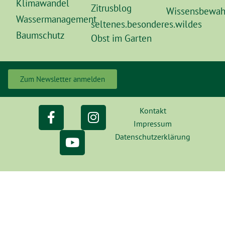
Klimawandel
Zitrusblog
Wissensbewah
Wassermanagement
seltenes.besonderes.wildes
Baumschutz
Obst im Garten
Zum Newsletter anmelden
Kontakt
Impressum
Datenschutzerklärung