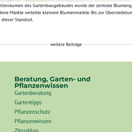
ellerräumen des Gartenbaugebäudes wurde der zentrale Blumengro
dene Märkte verteilte kleinere Blumenmärkte. Bis zur Übersiedel
e dieser Standort.
weitere Beiträge
Beratung, Garten- und
Pflanzenwissen
Gartenberatung
Gartentipps
Pflanzenschutz
Pflanzenwissen
Zitrusblog