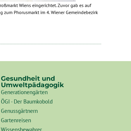
ßmarkt Wiens eingerichtet. Zuvor gab es auf
ung zum Phorusmarkt im 4. Wiener Gemeindebezirk
Gesundheit und
Umweltpädagogik
Generationengärten
ÖGI - Der Baumkobold
Genussgärtnern
Gartenreisen
Wissensbewahrer