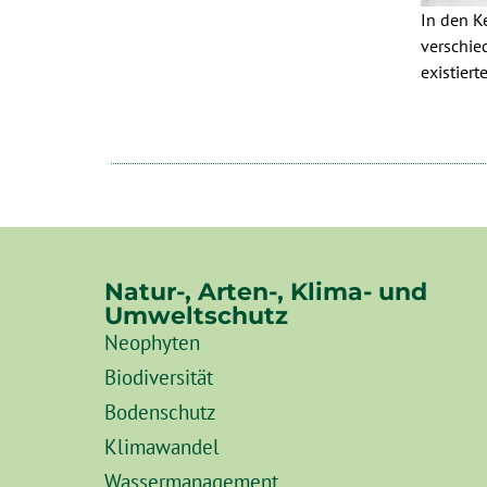
In den K
verschie
existiert
Natur-, Arten-, Klima- und
Umweltschutz
Neophyten
Biodiversität
Bodenschutz
Klimawandel
Wassermanagement