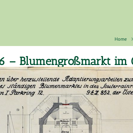
Home
6 – Blumengroßmarkt im 