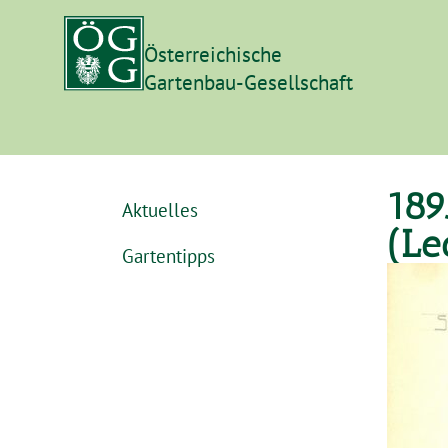
Österreichische
Gartenbau-Gesellschaft
189
Aktuelles
(Le
Gartentipps