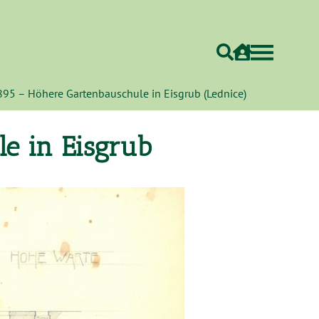
895 – Höhere Gartenbauschule in Eisgrub (Lednice)
e in Eisgrub