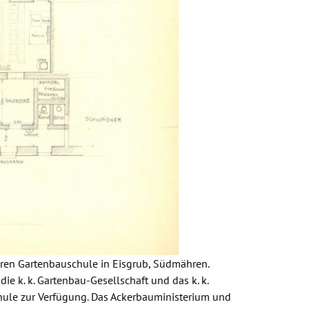
heren Gartenbauschule in Eisgrub, Südmähren.
ie k. k. Gartenbau-Gesellschaft und das k. k.
Schule zur Verfügung. Das Ackerbauministerium und