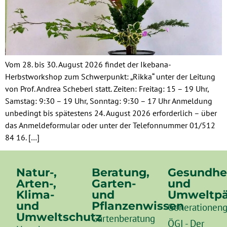
Vom 28. bis 30. August 2026 findet der Ikebana-
Herbstworkshop zum Schwerpunkt: „Rikka“ unter der Leitung
von Prof. Andrea Scheberl statt. Zeiten: Freitag: 15 – 19 Uhr,
Samstag: 9:30 – 19 Uhr, Sonntag: 9:30 – 17 Uhr Anmeldung
unbedingt bis spätestens 24. August 2026 erforderlich – über
das Anmeldeformular oder unter der Telefonnummer 01/512
84 16. […]
Natur-,
Beratung,
Gesundhe
Arten-,
Garten-
und
Klima-
und
Umweltpä
und
Pflanzenwissen
Generationeng
Umweltschutz
Gartenberatung
ÖGI - Der