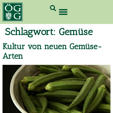
GrünCard-PartnerInnen 2026
Schlagwort:
Gemüse
Kultur von neuen Gemüse-
Arten