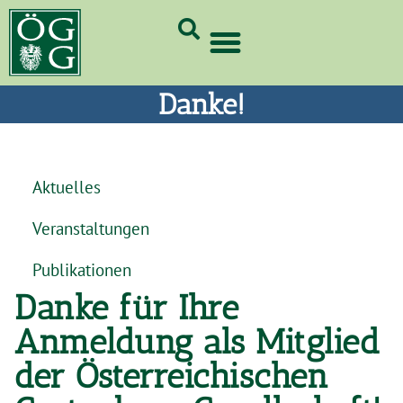
GrünCard-PartnerInnen 2026
Danke!
Aktuelles
Veranstaltungen
Publikationen
Danke für Ihre
Anmeldung als Mitglied
der Österreichischen