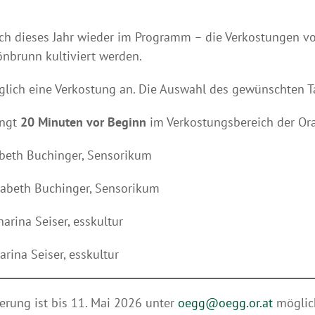
uch dieses Jahr wieder im Programm – die Verkostungen vo
brunn kultiviert werden.
glich eine Verkostung an. Die Auswahl des gewünschten Ta
ingt
20 Minuten vor Beginn
im Verkostungsbereich der Ora
abeth Buchinger, Sensorikum
sabeth Buchinger, Sensorikum
arina Seiser, esskultur
rina Seiser, esskultur
erung ist bis 11. Mai 2026 unter
oegg@oegg.or.at
möglic