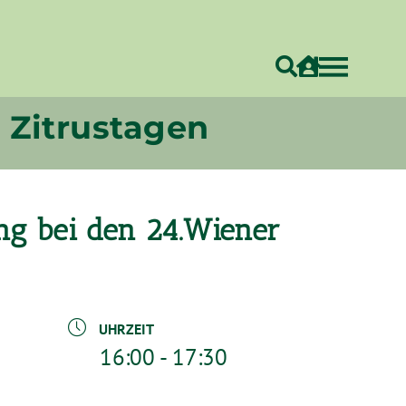
 Zitrustagen
ng bei den 24.Wiener
UHRZEIT
16:00 - 17:30