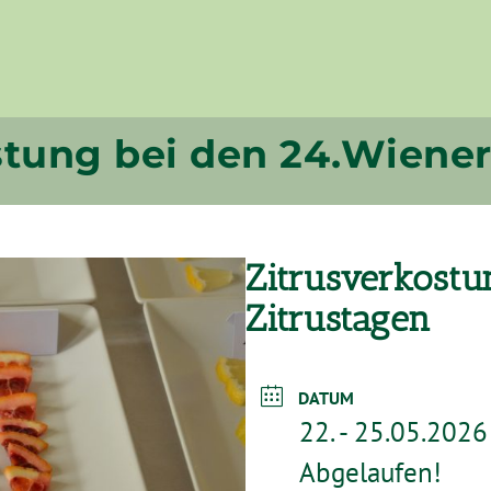
stung bei den 24.Wiener
Zitrusverkostu
Zitrustagen
DATUM
22. - 25.05.2026
Abgelaufen!