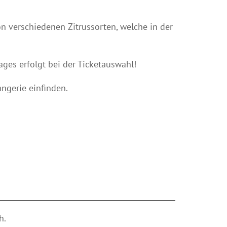
n verschiedenen Zitrussorten, welche in der
ges erfolgt bei der Ticketauswahl!
ngerie einfinden.
h.