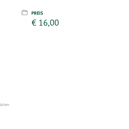
PREIS
€ 16,00
ärten