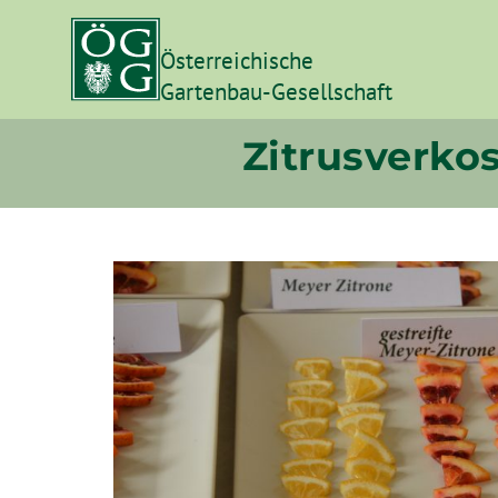
Österreichische
Gartenbau-Gesellschaft
Zitrusverko