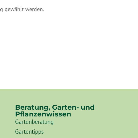
g gewählt werden.
Beratung, Garten- und
Pflanzenwissen
Gartenberatung
Gartentipps