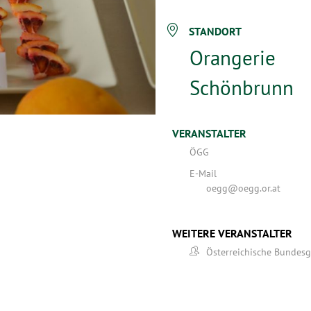
STANDORT
Orangerie
Schönbrunn
VERANSTALTER
ÖGG
E-Mail
oegg@oegg.or.at
WEITERE VERANSTALTER
Österreichische Bundesg