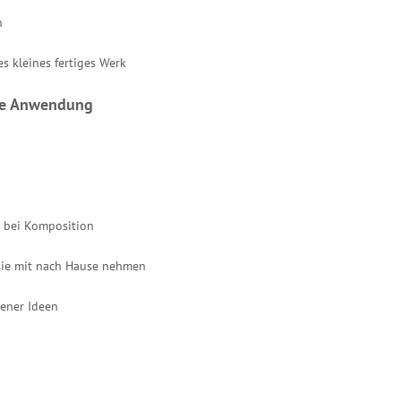
n
s kleines fertiges Werk
ene Anwendung
g bei Komposition
s sie mit nach Hause nehmen
ener Ideen