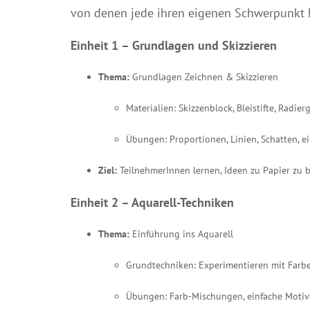
von denen jede ihren eigenen Schwerpunkt 
Einheit 1 – Grundlagen und Skizzieren
Thema:
Grundlagen Zeichnen & Skizzieren
Materialien: Skizzenblock, Bleistifte, Radier
Übungen: Proportionen, Linien, Schatten, 
Ziel:
TeilnehmerInnen lernen, Ideen zu Papier zu 
Einheit
2 – Aquarell-Techniken
Thema:
Einführung ins Aquarell
Grundtechniken: Experimentieren mit Farben
Übungen: Farb-Mischungen, einfache Motive 