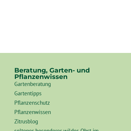
Beratung, Garten- und
Pflanzenwissen
Gartenberatung
Gartentipps
Pflanzenschutz
Pflanzenwissen
Zitrusblog
seltenes.besonderes.wildes Obst im