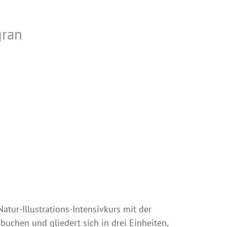
gran
tur-Illustrations-Intensivkurs mit der
 buchen und gliedert sich in drei Einheiten,