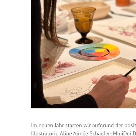
Im neuen Jahr starten wir aufgrund der posi
Illustratorin Aline Aimée Schaefer- MiniDei