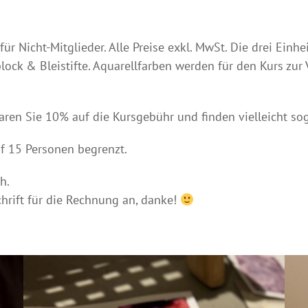
r Nicht-Mitglieder. Alle Preise exkl. MwSt. Die drei Einh
block & Bleistifte. Aquarellfarben werden für den Kurs zur
ren Sie 10% auf die Kursgebühr und finden vielleicht so
f 15 Personen begrenzt.
h.
hrift für die Rechnung an, danke!