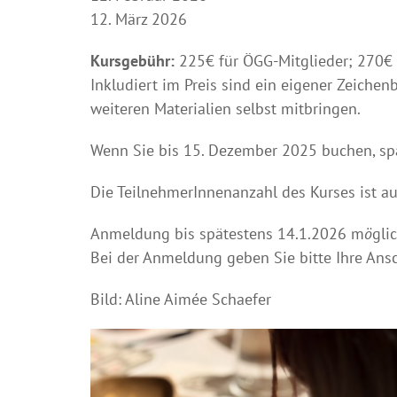
12. März 2026
Kursgebühr:
225€ für ÖGG-Mitglieder; 270€ fü
Inkludiert im Preis sind ein eigener Zeichen
weiteren Materialien selbst mitbringen.
Wenn Sie bis 15. Dezember 2025 buchen, spa
Die TeilnehmerInnenanzahl des Kurses ist au
Anmeldung bis spätestens 14.1.2026 m
ö
glic
Bei der Anmeldung geben Sie bitte Ihre Ansc
Bild: Aline Aimée Schaefer