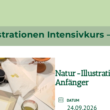
strationen Intensivkurs
Natur-Illustra
Anfänger
DATUM
24.09.2026