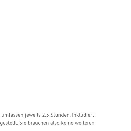
n umfassen jeweils 2,5 Stunden. Inkludiert
gestellt. Sie brauchen also keine weiteren