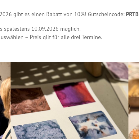
2026 gibt es einen Rabatt von 10%! Gutscheincode:
PRT
s spätestens 10.09.2026 m
ö
glich.
swählen – Preis gilt für alle drei Termine.