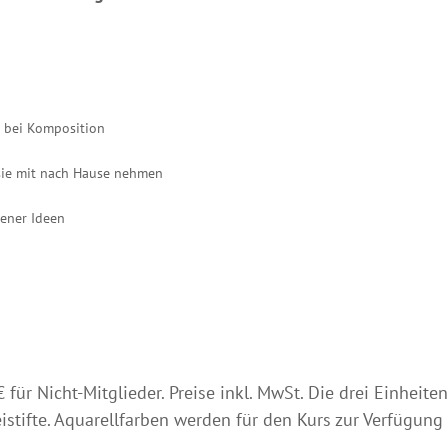
g bei Komposition
s sie mit nach Hause nehmen
ener Ideen
für Nicht-Mitglieder. Preise inkl. MwSt. Die drei Einheite
istifte. Aquarellfarben werden für den Kurs zur Verfügung 