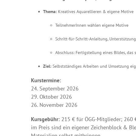
Thema:
Kreatives Aquarellieren & eigene Motive
TeilnehmerInnen wählen eigene Motive
Schritt-für-Schritt-Anleitung, Unterstützun
Abschluss: Fertigstellung eines Bildes, da
Ziel:
Selbstständiges Arbeiten und Umsetzung eig
Kurstermine:
24. September 2026
29. Oktober 2026
26. November 2026
Kursgebühr:
215 € für ÖGG-Mitglieder; 260 € 
im Preis sind ein eigener Zeichenblock & Ble
Materialien selbst mitbringen.