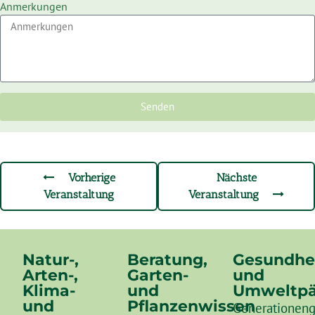
Anmerkungen
Senden
Vorherige
Nächste
Veranstaltung
Veranstaltung
Natur-,
Beratung,
Gesundhe
Arten-,
Garten-
und
Klima-
und
Umweltpä
und
Pflanzenwissen
Generationeng