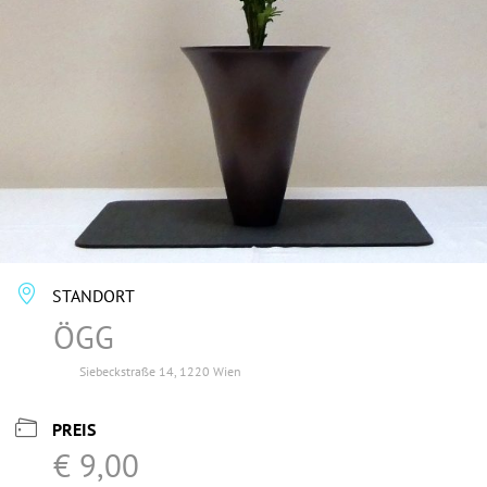
STANDORT
ÖGG
Siebeckstraße 14, 1220 Wien
PREIS
€ 9,00