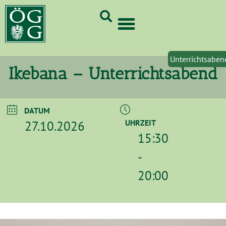
GrünCard-PartnerInnen 2026
Unterrichtsaben
Ikebana – Unterrichtsabend
DATUM
27.10.2026
UHRZEIT
15:30
-
20:00