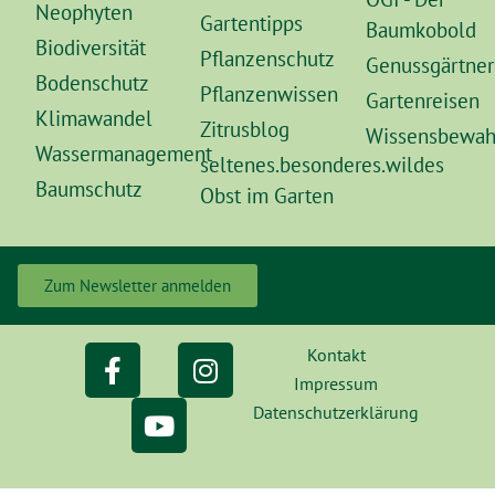
Neophyten
Gartentipps
Baumkobold
Biodiversität
Pflanzenschutz
Genussgärtner
Bodenschutz
Pflanzenwissen
Gartenreisen
Klimawandel
Zitrusblog
Wissensbewah
Wassermanagement
seltenes.besonderes.wildes
Baumschutz
Obst im Garten
Zum Newsletter anmelden
Kontakt
Impressum
Datenschutzerklärung