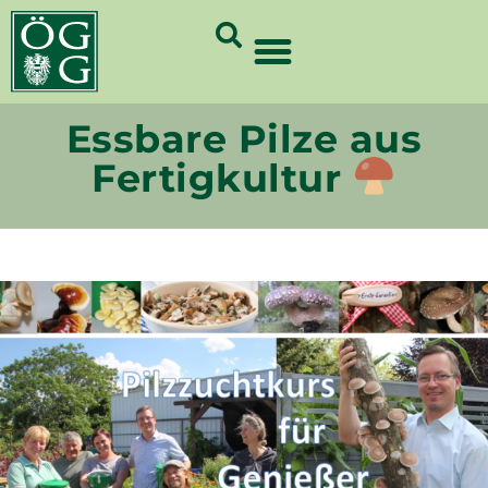
GrünCard-PartnerInnen 2026
Essbare Pilze aus
Fertigkultur