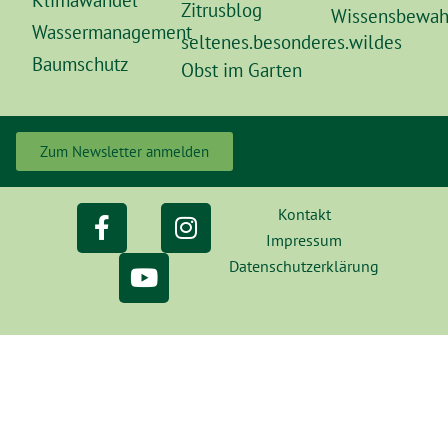
Zitrusblog
Wissensbewah
Wassermanagement
seltenes.besonderes.wildes
Baumschutz
Obst im Garten
Zum Newsletter anmelden
Kontakt
Impressum
Datenschutzerklärung