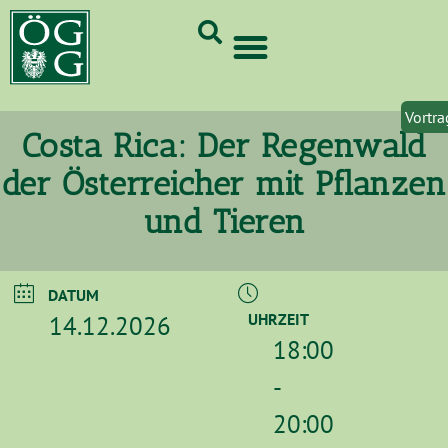
GrünCard-PartnerInnen 2026
Vortra
Costa Rica: Der Regenwald
der Österreicher mit Pflanzen
und Tieren
DATUM
14.12.2026
UHRZEIT
18:00
-
20:00