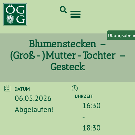
GrünCard-PartnerInnen 2026
Übungsaben
Blumenstecken –
(Groß-)Mutter-Tochter –
Gesteck
DATUM
06.05.2026
UHRZEIT
16:30
Abgelaufen!
-
18:30