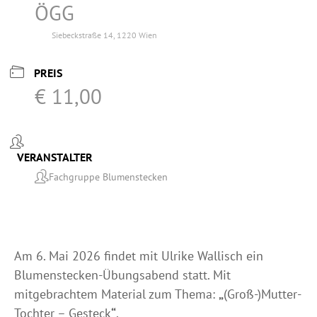
ÖGG
Siebeckstraße 14, 1220 Wien
PREIS
€ 11,00
VERANSTALTER
Fachgruppe Blumenstecken
Am 6. Mai 2026 findet mit Ulrike Wallisch ein
Blumenstecken-Übungsabend statt. Mit
mitgebrachtem Material zum Thema:
„
(Groß-)Mutter-
Tochter – Gesteck
“
.