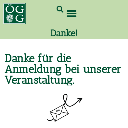
GrünCard-PartnerInnen 2026
Danke!
Danke für die
Anmeldung bei unserer
Veranstaltung.