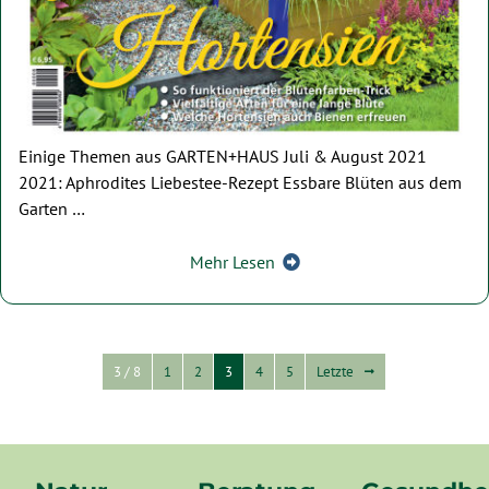
Einige Themen aus GARTEN+HAUS Juli & August 2021
2021: Aphrodites Liebestee-Rezept Essbare Blüten aus dem
Garten …
Mehr Lesen
3 / 8
1
2
3
4
5
Letzte