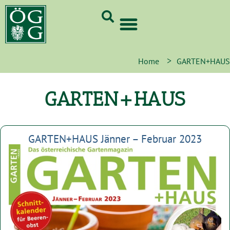
GrünCard-PartnerInnen 2026
>
Home
GARTEN+HAUS
GARTEN+HAUS
GARTEN+HAUS Jänner – Februar 2023